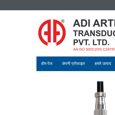
होम पेज
कंपनी प्रोफाइल
हमारे उत्पाद